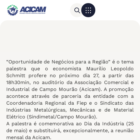
Para sua empresa
Calendário do Comércio
“Oportunidade de Negócios para a Região” é o tema
palestra que o economista Maurílio Leopoldo
Schmitt profere no próximo dia 27, a partir das
18h30min, no auditório da Associação Comercial e
Industrial de Campo Mourão (Acicam). A promoção
acontece através de parceria da entidade com a
Coordenadoria Regional da Fiep e o Sindicato das
Indústrias Metalúrgicas, Mecânicas e de Material
Elétrico (Sindimetal/Campo Mourão).
A palestra é comemorativa ao Dia da Indústria (25
de maio) e substituirá, excepcionalmente, a reunião
mensal da Acicam.