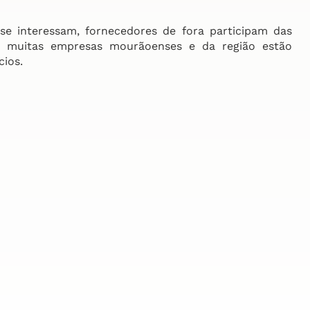
 interessam, fornecedores de fora participam das
a: muitas empresas mourãoenses e da região estão
cios.