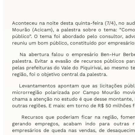
Aconteceu na noite desta quinta-feira (7/4), no au
Mourão (Acicam), a palestra sobre o tema: “Com
público”. O tema foi abordado pelo consultor, adv
reuniu um bom público, constituído por empresário
Na abertura falou o empresário Ben-Hur Berbet
palestra. Evitar a evasão de recursos públicos par
pelas prefeituras do Vale do Piquirivaí, ao mesmo
região, foi o objetivo central da palestra.
Levantamentos apontam que as licitações públi
microrregião polarizada por Campo Mourão mov
chama a atenção no estudo é que desse montante,
outras regiões. E mais: em torno de R$ 50 milhões
Recursos que poderiam ficar na região, foment
gerando empregos, acabam indo para outras r
empresários de queda nas vendas, de desaquecim