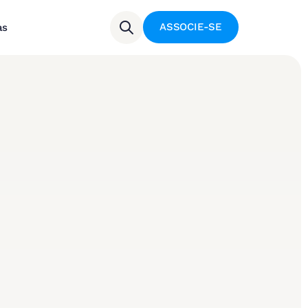
ASSOCIE-SE
as