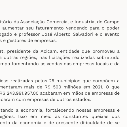
ditório da Associação Comercial e Industrial de Campo
o aumentar seu faturamento vendendo para o poder
ogado e professor José Alberto Salvadori e o evento
s e gestores de empresas.
, presidente da Acicam, entidade que promoveu a
a outras regiões, nas licitações realizadas sobretudo
 tempo fomentando as vendas das empresas locais e da
cas realizadas pelos 25 municípios que compõem a
imentaram mais de R$ 500 milhões em 2021. O que
 R$ 243.991.957,00 acabaram em mãos de empresas de
 ficaram com empresas de outros estados.
ando a economia, fortalecendo nossas empresas e
egiões. Isso em meio às constantes queixas dos
ento da economia e de crescente dificuldade de se