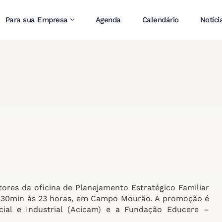
Para sua Empresa
Agenda
Calendário
Notíci
ores da oficina de Planejamento Estratégico Familiar
19h30min às 23 horas, em Campo Mourão. A promoção é
cial e Industrial (Acicam) e a Fundação Educere –