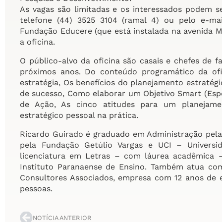
As vagas são limitadas e os interessados podem s
telefone (44) 3525 3104 (ramal 4) ou pelo e-ma
Fundação Educere (que está instalada na avenida M
a oficina.
O público-alvo da oficina são casais e chefes de f
próximos anos. Do conteúdo programático da of
estratégia, Os benefícios do planejamento estratégi
de sucesso, Como elaborar um Objetivo Smart (Esper
de Ação, As cinco atitudes para um planejamen
estratégico pessoal na prática.
Ricardo Guirado é graduado em Administração pel
pela Fundação Getúlio Vargas e UCI – Universi
licenciatura em Letras – com láurea acadêmica
Instituto Paranaense de Ensino. Também atua com
Consultores Associados, empresa com 12 anos de e
pessoas.
NOTÍCIA ANTERIOR