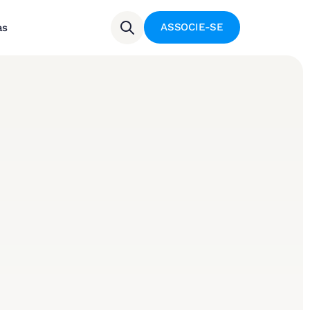
ASSOCIE-SE
as