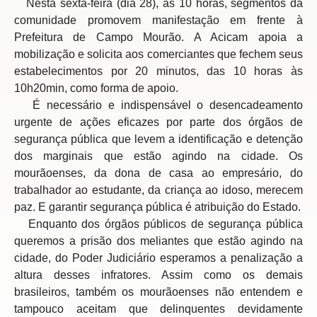
Nesta sexta-feira (dia 28), às 10 horas, segmentos da
comunidade promovem manifestação em frente à
Prefeitura de Campo Mourão. A Acicam apoia a
mobilização e solicita aos comerciantes que fechem seus
estabelecimentos por 20 minutos, das 10 horas às
10h20min, como forma de apoio.
É necessário e indispensável o desencadeamento
urgente de ações eficazes por parte dos órgãos de
segurança pública que levem a identificação e detenção
dos marginais que estão agindo na cidade. Os
mourãoenses, da dona de casa ao empresário, do
trabalhador ao estudante, da criança ao idoso, merecem
paz. E garantir segurança pública é atribuição do Estado.
Enquanto dos órgãos públicos de segurança pública
queremos a prisão dos meliantes que estão agindo na
cidade, do Poder Judiciário esperamos a penalização a
altura desses infratores. Assim como os demais
brasileiros, também os mourãoenses não entendem e
tampouco aceitam que delinquentes devidamente