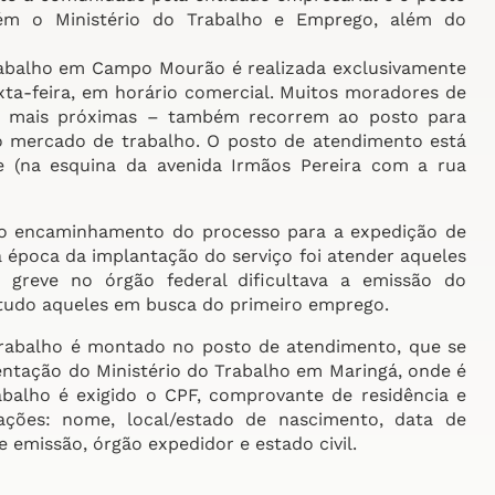
bém o Ministério do Trabalho e Emprego, além do
rabalho em Campo Mourão é realizada exclusivamente
ta-feira, em horário comercial. Muitos moradores de
es mais próximas – também recorrem ao posto para
o mercado de trabalho. O posto de atendimento está
e (na esquina da avenida Irmãos Pereira com a rua
 encaminhamento do processo para a expedição de
a época da implantação do serviço foi atender aqueles
 greve no órgão federal dificultava a emissão do
udo aqueles em busca do primeiro emprego.
rabalho é montado no posto de atendimento, que se
ntação do Ministério do Trabalho em Maringá, onde é
abalho é exigido o CPF, comprovante de residência e
ções: nome, local/estado de nascimento, data de
 emissão, órgão expedidor e estado civil.