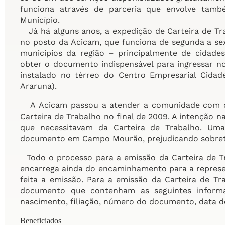
funciona através de parceria que envolve tam
Município.
Já há alguns anos, a expedição de Carteira de T
no posto da Acicam, que funciona de segunda a sex
municípios da região – principalmente de cidad
obter o documento indispensável para ingressar n
instalado no térreo do Centro Empresarial Cidad
Araruna).
A Acicam passou a atender a comunidade com o
Carteira de Trabalho no final de 2009. A intenção n
que necessitavam da Carteira de Trabalho. Uma
documento em Campo Mourão, prejudicando sobret
Todo o processo para a emissão da Carteira de T
encarrega ainda do encaminhamento para a represe
feita a emissão. Para a emissão da Carteira de Tr
documento que contenham as seguintes informa
nascimento, filiação, número do documento, data de
Beneficiados