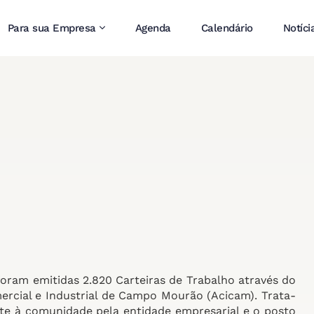
Para sua Empresa
Agenda
Calendário
Notíci
oram emitidas 2.820 Carteiras de Trabalho através do
rcial e Industrial de Campo Mourão (Acicam). Trata-
nte à comunidade pela entidade empresarial e o posto