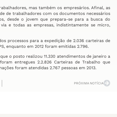
abalhadores, mas também os empresários. Afinal, as
ade de trabalhadores com os documentos necessários
dos, desde o jovem que prepara-se para a busca do
ia e todas as empresas, indistintamente se micro,
s processos para a expedição de 2.036 carteiras de
PS, enquanto em 2012 foram emitidas 2.796.
que o posto realizou 11.330 atendimentos de janeiro a
ram entregues 2.2.826 Carteiras de Trabalho que
rmações foram atendidas 2.767 pessoas em 2013.
PRÓXIMA NOTÍCIA