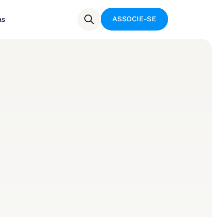
ASSOCIE-SE
as