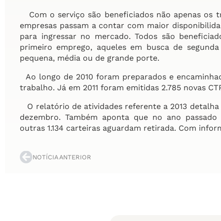
Com o serviço são beneficiados não apenas os tr
empresas passam a contar com maior disponibilid
para ingressar no mercado. Todos são beneficia
primeiro emprego, aqueles em busca de segunda v
pequena, média ou de grande porte.
Ao longo de 2010 foram preparados e encaminhado
trabalho. Já em 2011 foram emitidas 2.785 novas CT
O relatório de atividades referente a 2013 detalha 
dezembro. Também aponta que no ano passado fo
outras 1.134 carteiras aguardam retirada. Com info
NOTÍCIA ANTERIOR