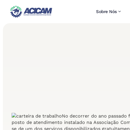
Sobre Nós
No decorrer do ano passado f
posto de atendimento instalado na Associação Come
se de um dos serviços disponibilizados gratuitame