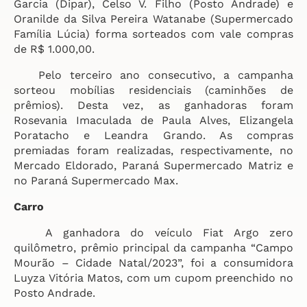
Garcia (Dipar), Celso V. Filho (Posto Andrade) e
Oranilde da Silva Pereira Watanabe (Supermercado
Família Lúcia) forma sorteados com vale compras
de R$ 1.000,00.
Pelo terceiro ano consecutivo, a campanha
sorteou mobílias residenciais (caminhões de
prêmios). Desta vez, as ganhadoras foram
Rosevania Imaculada de Paula Alves, Elizangela
Poratacho e Leandra Grando. As compras
premiadas foram realizadas, respectivamente, no
Mercado Eldorado, Paraná Supermercado Matriz e
no Paraná Supermercado Max.
Carro
A ganhadora do veículo Fiat Argo zero
quilômetro, prêmio principal da campanha “Campo
Mourão – Cidade Natal/2023”, foi a consumidora
Luyza Vitória Matos, com um cupom preenchido no
Posto Andrade.