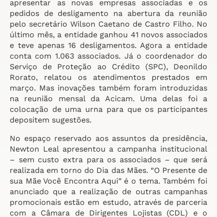
apresentar as novas empresas associadas e os
pedidos de desligamento na abertura da reunião
pelo secretário Wilson Caetano de Castro Filho. No
último mês, a entidade ganhou 41 novos associados
e teve apenas 16 desligamentos. Agora a entidade
conta com 1.063 associados. Já o coordenador do
Serviço de Proteção ao Crédito (SPC), Deonildo
Rorato, relatou os atendimentos prestados em
março. Mas inovações também foram introduzidas
na reunião mensal da Acicam. Uma delas foi a
colocação de uma urna para que os participantes
depositem sugestões.
No espaço reservado aos assuntos da presidência,
Newton Leal apresentou a campanha institucional
– sem custo extra para os associados – que será
realizada em torno do Dia das Mães. “O Presente de
sua Mãe Você Encontra Aqui” é o tema. Também foi
anunciado que a realização de outras campanhas
promocionais estão em estudo, através de parceria
com a Câmara de Dirigentes Lojistas (CDL) e o