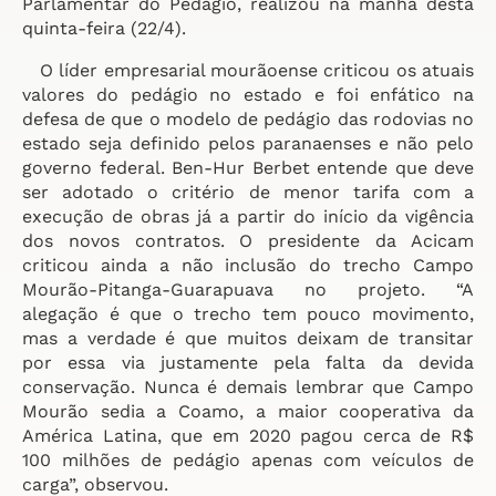
Parlamentar do Pedágio, realizou na manhã desta
quinta-feira (22/4).
O líder empresarial mourãoense criticou os atuais
valores do pedágio no estado e foi enfático na
defesa de que o modelo de pedágio das rodovias no
estado seja definido pelos paranaenses e não pelo
governo federal. Ben-Hur Berbet entende que deve
ser adotado o critério de menor tarifa com a
execução de obras já a partir do início da vigência
dos novos contratos. O presidente da Acicam
criticou ainda a não inclusão do trecho Campo
Mourão-Pitanga-Guarapuava no projeto. “A
alegação é que o trecho tem pouco movimento,
mas a verdade é que muitos deixam de transitar
por essa via justamente pela falta da devida
conservação. Nunca é demais lembrar que Campo
Mourão sedia a Coamo, a maior cooperativa da
América Latina, que em 2020 pagou cerca de R$
100 milhões de pedágio apenas com veículos de
carga”, observou.