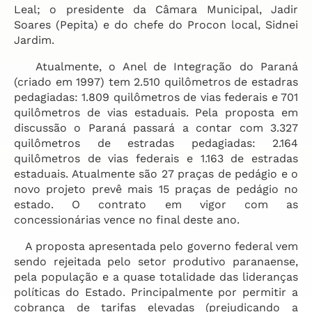
Leal; o presidente da Câmara Municipal, Jadir
Soares (Pepita) e do chefe do Procon local, Sidnei
Jardim.
Atualmente, o Anel de Integração do Paraná
(criado em 1997) tem 2.510 quilômetros de estadras
pedagiadas: 1.809 quilômetros de vias federais e 701
quilômetros de vias estaduais. Pela proposta em
discussão o Paraná passará a contar com 3.327
quilômetros de estradas pedagiadas: 2.164
quilômetros de vias federais e 1.163 de estradas
estaduais. Atualmente são 27 praças de pedágio e o
novo projeto prevê mais 15 praças de pedágio no
estado. O contrato em vigor com as
concessionárias vence no final deste ano.
A proposta apresentada pelo governo federal vem
sendo rejeitada pelo setor produtivo paranaense,
pela população e a quase totalidade das lideranças
políticas do Estado. Principalmente por permitir a
cobrança de tarifas elevadas (prejudicando a