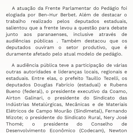
A atuação da Frente Parlamentar do Pedágio foi
elogiada por Ben-Hur Berbet. Além de destacar o
trabalho realizado pelos deputados estaduais,
salientou que a frente levou a questão para debate
junto aos paranaenses, inclusive através de
audiências públicas . Também destacou que os
deputados ouviram o setor produtivo, que é
duramente afetado pelo atual modelo de pedágio.
A audiência pública teve a participação de várias
outras autoridades e lideranças locais, regionais e
estaduais. Entre elas, o prefeito Tauillo Tezelli, os
deputados Douglas Fabrício (estadual) e Rubens
Bueno (federal), o presidente executivo da Coamo,
Airton Galinari, o presidente do Sindicato das
Indústrias Metalúrgicas, Mecânicas e de Materiais
Elétricos de Campo Mourão (Sindimetal), Fernando
Mizote; o presidente do Sindicato Rural, Nery José
Thomé; o presidente do Conselho de
Desenvolvimento Econômico (Codecam), Newton