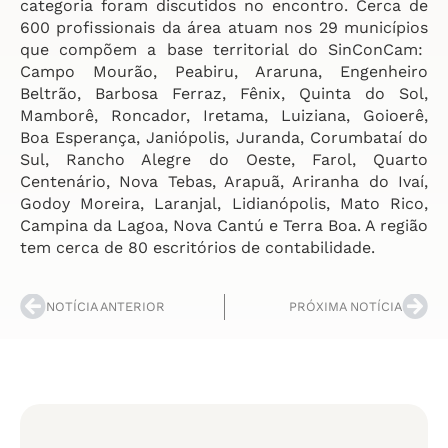
categoria foram discutidos no encontro. Cerca de
600 profissionais da área atuam nos 29 municípios
que compõem a base territorial do SinConCam:
Campo Mourão, Peabiru, Araruna, Engenheiro
Beltrão, Barbosa Ferraz, Fênix, Quinta do Sol,
Mamborê, Roncador, Iretama, Luiziana, Goioerê,
Boa Esperança, Janiópolis, Juranda, Corumbataí do
Sul, Rancho Alegre do Oeste, Farol, Quarto
Centenário, Nova Tebas, Arapuã, Ariranha do Ivaí,
Godoy Moreira, Laranjal, Lidianópolis, Mato Rico,
Campina da Lagoa, Nova Cantú e Terra Boa. A região
tem cerca de 80 escritórios de contabilidade.
NOTÍCIA ANTERIOR
PRÓXIMA NOTÍCIA