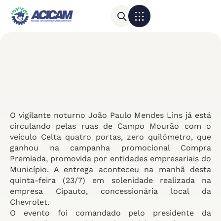
Para sua empresa
Calendário do Comércio
O vigilante noturno João Paulo Mendes Lins já está
circulando pelas ruas de Campo Mourão com o
veículo Celta quatro portas, zero quilômetro, que
ganhou na campanha promocional Compra
Premiada, promovida por entidades empresariais do
Município. A entrega aconteceu na manhã desta
quinta-feira (23/7) em solenidade realizada na
empresa Cipauto, concessionária local da
Chevrolet.
O evento foi comandado pelo presidente da