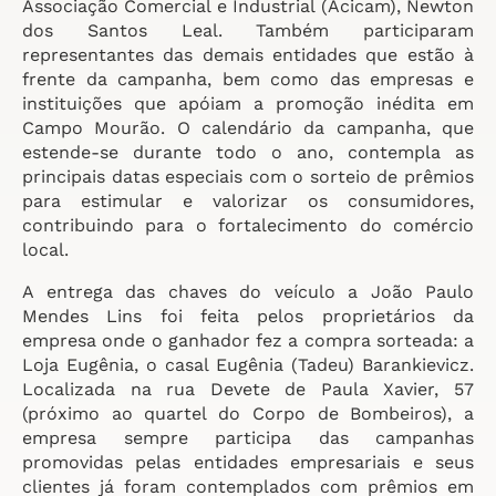
Associação Comercial e Industrial (Acicam), Newton
dos Santos Leal. Também participaram
representantes das demais entidades que estão à
frente da campanha, bem como das empresas e
instituições que apóiam a promoção inédita em
Campo Mourão. O calendário da campanha, que
estende-se durante todo o ano, contempla as
principais datas especiais com o sorteio de prêmios
para estimular e valorizar os consumidores,
contribuindo para o fortalecimento do comércio
local.
A entrega das chaves do veículo a João Paulo
Mendes Lins foi feita pelos proprietários da
empresa onde o ganhador fez a compra sorteada: a
Loja Eugênia, o casal Eugênia (Tadeu) Barankievicz.
Localizada na rua Devete de Paula Xavier, 57
(próximo ao quartel do Corpo de Bombeiros), a
empresa sempre participa das campanhas
promovidas pelas entidades empresariais e seus
clientes já foram contemplados com prêmios em