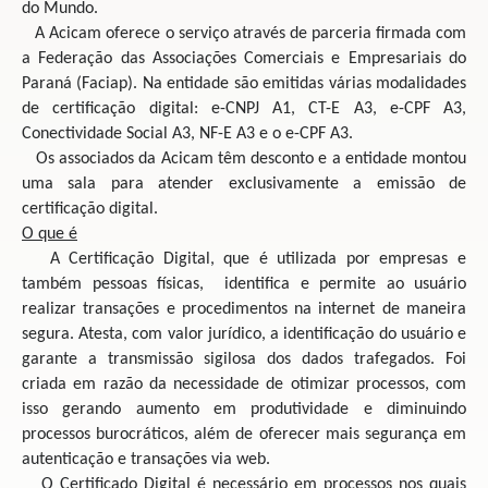
do Mundo.
A Acicam oferece o serviço através de parceria firmada com
a Federação das Associações Comerciais e Empresariais do
Paraná (Faciap). Na entidade são emitidas várias modalidades
de certificação digital: e-CNPJ A1, CT-E A3, e-CPF A3,
Conectividade Social A3, NF-E A3 e o e-CPF A3.
Os associados da Acicam têm desconto e a entidade montou
uma sala para atender exclusivamente a emissão de
certificação digital.
O que é
A Certificação Digital, que é utilizada por empresas e
também pessoas físicas, identifica e permite ao usuário
realizar transações e procedimentos na internet de maneira
segura. Atesta, com valor jurídico, a identificação do usuário e
garante a transmissão sigilosa dos dados trafegados. Foi
criada em razão da necessidade de otimizar processos, com
isso gerando aumento em produtividade e diminuindo
processos burocráticos, além de oferecer mais segurança em
autenticação e transações via web.
O Certificado Digital é necessário em processos nos quais