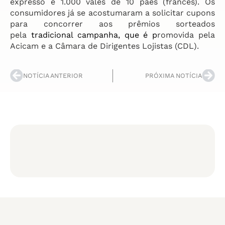
expresso e 1.000 vales de 10 pães (francês). Os
consumidores já se acostumaram a solicitar cupons
para concorrer aos prêmios sorteados
pela
tradicional campanha, que é p
romovida pela
Acicam e a Câmara de Dirigentes Lojistas (CDL).
NOTÍCIA ANTERIOR
PRÓXIMA NOTÍCIA