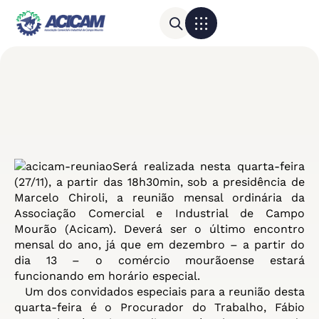
Para sua empresa
Calendário do Comércio
Será realizada nesta quarta-feira
(27/11), a partir das 18h30min, sob a presidência de
Marcelo Chiroli, a reunião mensal ordinária da
Associação Comercial e Industrial de Campo
Mourão (Acicam). Deverá ser o último encontro
mensal do ano, já que em dezembro – a partir do
dia 13 – o comércio mourãoense estará
funcionando em horário especial.
Um dos convidados especiais para a reunião desta
quarta-feira é o Procurador do Trabalho, Fábio