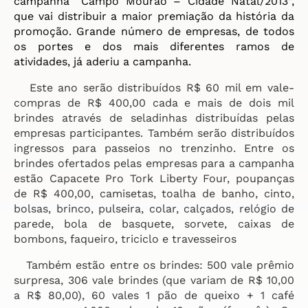
campanha “Campo Mourão – Cidade Natal/2013”,
que vai distribuir a maior premiação da história da
promoção. Grande número de empresas, de todos
os portes e dos mais diferentes ramos de
atividades, já aderiu a campanha.
Este ano serão distribuídos R$ 60 mil em vale-
compras de R$ 400,00 cada e mais de dois mil
brindes através de seladinhas distribuídas pelas
empresas participantes. Também serão distribuídos
ingressos para passeios no trenzinho. Entre os
brindes ofertados pelas empresas para a campanha
estão Capacete Pro Tork Liberty Four, poupanças
de R$ 400,00, camisetas, toalha de banho, cinto,
bolsas, brinco, pulseira, colar, calçados, relógio de
parede, bola de basquete, sorvete, caixas de
bombons, faqueiro, triciclo e travesseiros
Também estão entre os brindes: 500 vale prêmio
surpresa, 306 vale brindes (que variam de R$ 10,00
a R$ 80,00), 60 vales 1 pão de queixo + 1 café