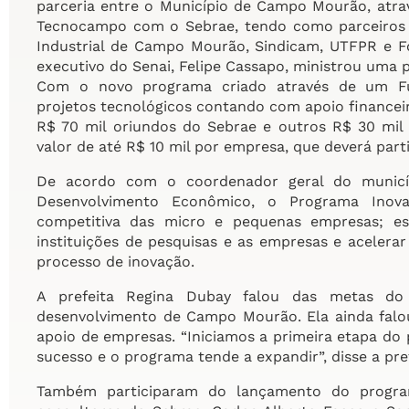
parceria entre o Município de Campo Mourão, atra
Tecnocampo com o Sebrae, tendo como parceiros o
Industrial de Campo Mourão, Sindicam, UTFPR e 
executivo do Senai, Felipe Cassapo, ministrou uma 
Com o novo programa criado através de um Fu
projetos tecnológicos contando com apoio financei
R$ 70 mil oriundos do Sebrae e outros R$ 30 mi
valor de até R$ 10 mil por empresa, que deverá par
De acordo com o coordenador geral do municíp
Desenvolvimento Econômico, o Programa Inova
competitiva das micro e pequenas empresas; es
instituições de pesquisas e as empresas e acelera
processo de inovação.
A prefeita Regina Dubay falou das metas do 
desenvolvimento de Campo Mourão. Ela ainda falo
apoio de empresas. “Iniciamos a primeira etapa do
sucesso e o programa tende a expandir”, disse a pre
Também participaram do lançamento do program