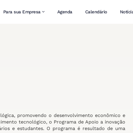
Para sua Empresa
Agenda
Calendário
Notíci
nológica, promovendo o desenvolvimento econômico e
cimento tecnológico, o Programa de Apoio a inovação
rios e estudantes. O programa é resultado de uma