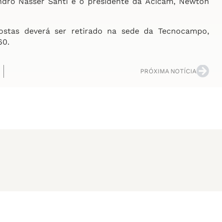
ndro Nasser Santi e o presidente da Acicam, Newton
stas deverá ser retirado na sede da Tecnocampo,
60.
PRÓXIMA NOTÍCIA