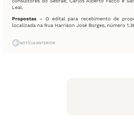
consultores do Sebrae, Carlos Alberto Facco e Sa
Leal.
Propostas
– O edital para recebimento de propo
localizada na Rua Harrison José Borges, número 1.3
NOTÍCIA ANTERIOR