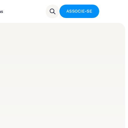
ASSOCIE-SE
as