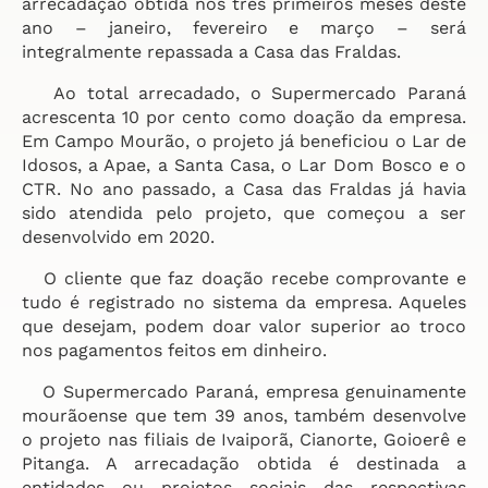
arrecadação obtida nos três primeiros meses deste
ano – janeiro, fevereiro e março – será
integralmente repassada a Casa das Fraldas.
Ao total arrecadado, o Supermercado Paraná
acrescenta 10 por cento como doação da empresa.
Em Campo Mourão, o projeto já beneficiou o Lar de
Idosos, a Apae, a Santa Casa, o Lar Dom Bosco e o
CTR. No ano passado, a Casa das Fraldas já havia
sido atendida pelo projeto, que começou a ser
desenvolvido em 2020.
O cliente que faz doação recebe comprovante e
tudo é registrado no sistema da empresa. Aqueles
que desejam, podem doar valor superior ao troco
nos pagamentos feitos em dinheiro.
O Supermercado Paraná, empresa genuinamente
mourãoense que tem 39 anos, também desenvolve
o projeto nas filiais de Ivaiporã, Cianorte, Goioerê e
Pitanga. A arrecadação obtida é destinada a
entidades ou projetos sociais das respectivas