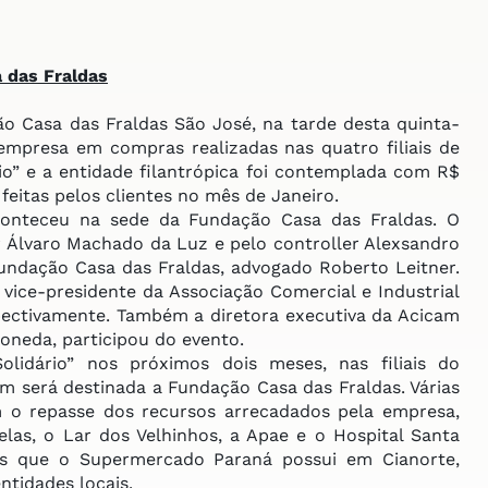
 das Fraldas
Casa das Fraldas São José, na tarde desta quinta-
 empresa em compras realizadas nas quatro filiais de
o” e a entidade filantrópica foi contemplada com R$
 feitas pelos clientes no mês de Janeiro.
nteceu na sede da Fundação Casa das Fraldas. O
 Álvaro Machado da Luz e pelo controller Alexsandro
 Fundação Casa das Fraldas, advogado Roberto Leitner.
vice-presidente da Associação Comercial e Industrial
pectivamente. Também a diretora executiva da Acicam
oneda, participou do evento.
idário” nos próximos dois meses, nas filiais do
 será destinada a Fundação Casa das Fraldas. Várias
m o repasse dos recursos arrecadados pela empresa,
elas, o Lar dos Velhinhos, a Apae e o Hospital Santa
ais que o Supermercado Paraná possui em Cianorte,
ntidades locais.