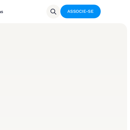
ASSOCIE-SE
as