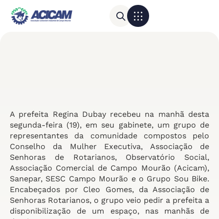
Para sua empresa
Calendário do Comércio
A prefeita Regina Dubay recebeu na manhã desta
segunda-feira (19), em seu gabinete, um grupo de
representantes da comunidade compostos pelo
Conselho da Mulher Executiva, Associação de
Senhoras de Rotarianos, Observatório Social,
Associação Comercial de Campo Mourão (Acicam),
Sanepar, SESC Campo Mourão e o Grupo Sou Bike.
Encabeçados por Cleo Gomes, da Associação de
Senhoras Rotarianos, o grupo veio pedir a prefeita a
disponibilização de um espaço, nas manhãs de