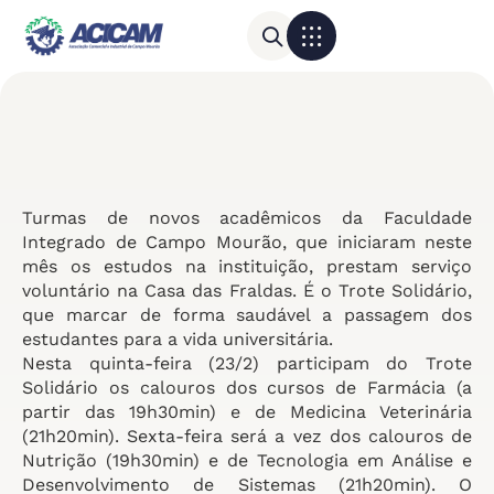
Para sua empresa
Calendário do Comércio
Turmas de novos acadêmicos da Faculdade
Integrado de Campo Mourão, que iniciaram neste
mês os estudos na instituição, prestam serviço
voluntário na Casa das Fraldas. É o Trote Solidário,
que marcar de forma saudável a passagem dos
estudantes para a vida universitária.
Nesta quinta-feira (23/2) participam do Trote
Solidário os calouros dos cursos de Farmácia (a
partir das 19h30min) e de Medicina Veterinária
(21h20min). Sexta-feira será a vez dos calouros de
Nutrição (19h30min) e de Tecnologia em Análise e
Desenvolvimento de Sistemas (21h20min). O