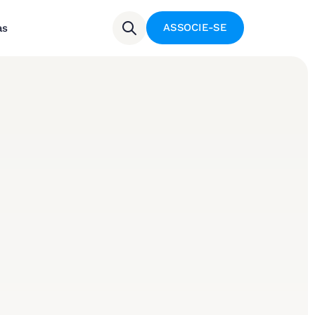
ASSOCIE-SE
as