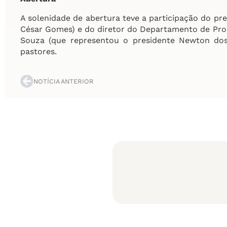
A solenidade de abertura teve a participação do pre
César Gomes) e do diretor do Departamento de Pro
Souza (que representou o presidente Newton dos
pastores.
NOTÍCIA ANTERIOR