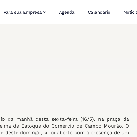
Para sua Empresa
Agenda
Calendário
Notíci
io da manhã desta sexta-feira (16/5), na praça da
 Queima de Estoque do Comércio de Campo Mourão. O
rde deste domingo, já foi aberto com a presença de um