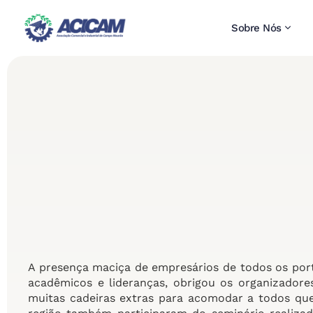
Sobre Nós
A presença maciça de empresários de todos os porte
acadêmicos e lideranças, obrigou os organizadore
muitas cadeiras extras para acomodar a todos q