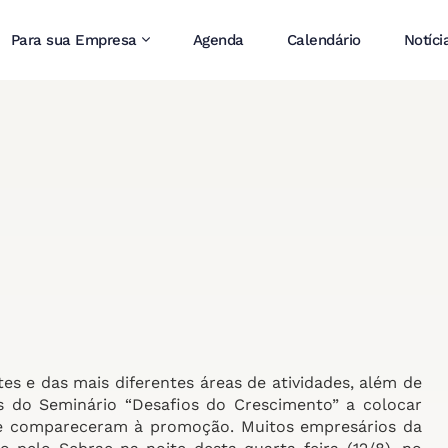
Para sua Empresa
Agenda
Calendário
Notíci
s e das mais diferentes áreas de atividades, além de
s do Seminário “Desafios do Crescimento” a colocar
ue compareceram à promoção. Muitos empresários da