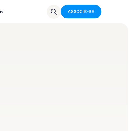
ASSOCIE-SE
as