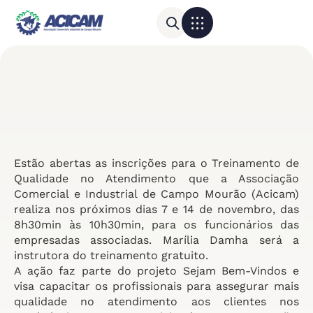
Para sua empresa
Calendário do Comércio
Estão abertas as inscrições para o Treinamento de
Qualidade no Atendimento que a Associação
Comercial e Industrial de Campo Mourão (Acicam)
realiza nos próximos dias 7 e 14 de novembro, das
8h30min às 10h30min, para os funcionários das
empresadas associadas. Marília Damha será a
instrutora do treinamento gratuito.
A ação faz parte do projeto Sejam Bem-Vindos e
visa capacitar os profissionais para assegurar mais
qualidade no atendimento aos clientes nos