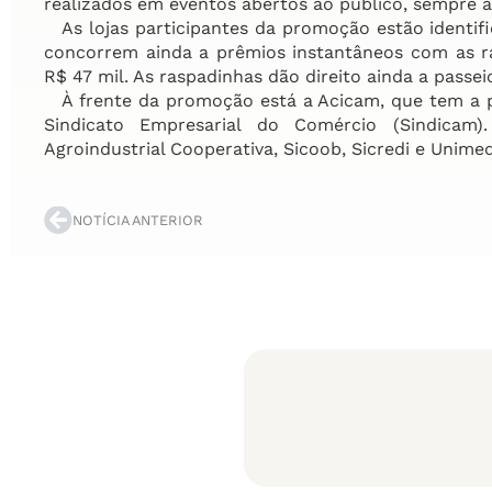
realizados em eventos abertos ao público, sempre às
As lojas participantes da promoção estão identi
concorrem ainda a prêmios instantâneos com as ras
R$ 47 mil. As raspadinhas dão direito ainda a passe
À frente da promoção está a Acicam, que tem a p
Sindicato Empresarial do Comércio (Sindicam
Agroindustrial Cooperativa, Sicoob, Sicredi e Uni
NOTÍCIA ANTERIOR