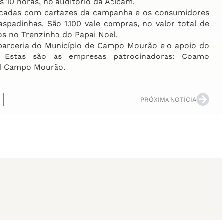
 10 horas, no auditório da Acicam.
ficadas com cartazes da campanha e os consumidores
padinhas. São 1.100 vale compras, no valor total de
ios no Trenzinho do Papai Noel.
arceria do Município de Campo Mourão e o apoio do
). Estas são as empresas patrocinadoras: Coamo
med Campo Mourão.
PRÓXIMA NOTÍCIA