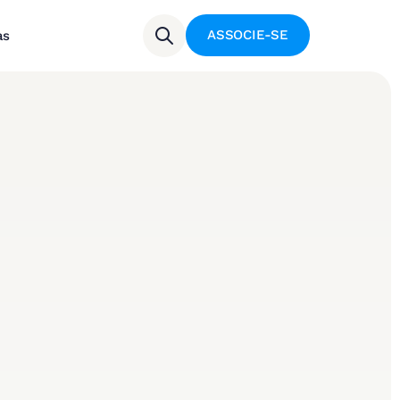
ASSOCIE-SE
as