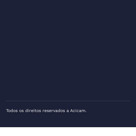
Todos os direitos reservados a Acicam.