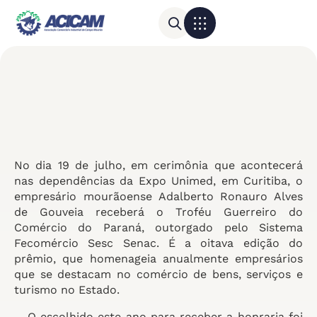
Para sua empresa
Calendário do Comércio
No dia 19 de julho, em cerimônia que acontecerá
nas dependências da Expo Unimed, em Curitiba, o
empresário mourãoense Adalberto Ronauro Alves
de Gouveia receberá o Troféu Guerreiro do
Comércio do Paraná, outorgado pelo Sistema
Fecomércio Sesc Senac. É a oitava edição do
prêmio, que homenageia anualmente empresários
que se destacam no comércio de bens, serviços e
turismo no Estado.
O escolhido este ano para receber a honraria foi