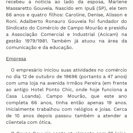
recebeu a notícia ao lado da esposa, Marlene
Massaretto Gouveia. Nascido em Ipuã (SP), ele tem
66 anos e quatro filhos: Caroline, Denise, Alisson e
Roni. Adalberto Ronauro Gouveia foi fundador do
Sindicato do Comércio de Campo Mourão e presidiu
a Associação Comercial e Industrial (Acicam) na
gestão 1979/1981. Também já atuou na área da
comunicação e da educação.
Empresa
O empresário iniciou suas atividades no comércio
no dia 12 de outubro de 19696 (portanto a 47 anos)
com uma loja na avenida Irmãos Pereira (em frente
ao antigo Hotel Ponto Chic, onde hoje funciona a
Casa Loanda). Campo Mourão, que este ano
completa 66 anos, tinha então apenas 19 anos.
Inicialmente trabalhou com relógios e joias. Cerca
de 10 anos depois passou também a atender a
clientela com ótica.