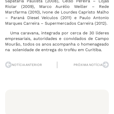
Sapataria Paulista (2008), Celso Pereira – Lojas
Riolar (2009), Marco Aurélio Weiller – Rede
Marcfarma (2010), Ivone de Lourdes Capristo Malho
– Paraná Diesel Veículos (2011) e Paulo Antonio
Marques Carreira – Supermercados Carreira (2012).
Uma caravana, integrada por cerca de 30 líderes
empresariais, autoridades e convidados de Campo
Mourão, todos os anos acompanha o homenageado
na solenidade de entrega do troféu em Curitiba.
NOTÍCIA ANTERIOR
PRÓXIMA NOTÍCIA