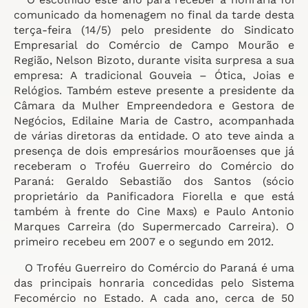
comunicado da homenagem no final da tarde desta
terça-feira (14/5) pelo presidente do Sindicato
Empresarial do Comércio de Campo Mourão e
Região, Nelson Bizoto, durante visita surpresa a sua
empresa: A tradicional Gouveia – Ótica, Joias e
Relógios. Também esteve presente a presidente da
Câmara da Mulher Empreendedora e Gestora de
Negócios, Edilaine Maria de Castro, acompanhada
de várias diretoras da entidade. O ato teve ainda a
presença de dois empresários mourãoenses que já
receberam o Troféu Guerreiro do Comércio do
Paraná: Geraldo Sebastião dos Santos (sócio
proprietário da Panificadora Fiorella e que está
também à frente do Cine Maxs) e Paulo Antonio
Marques Carreira (do Supermercado Carreira). O
primeiro recebeu em 2007 e o segundo em 2012.
O Troféu Guerreiro do Comércio do Paraná é uma
das principais honraria concedidas pelo Sistema
Fecomércio no Estado. A cada ano, cerca de 50