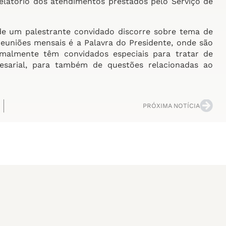
elatório dos atendimentos prestados pelo Serviço de
de um palestrante convidado discorre sobre tema de
euniões mensais é a Palavra do Presidente, onde são
rmalmente têm convidados especiais para tratar de
esarial, para também de questões relacionadas ao
PRÓXIMA NOTÍCIA