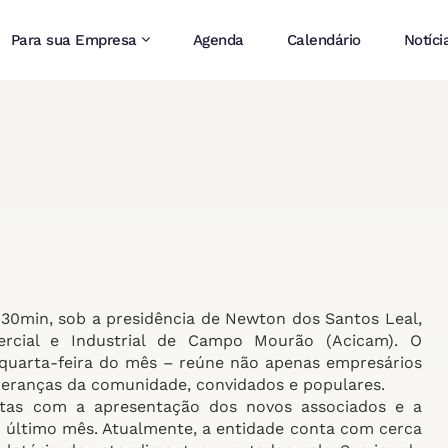
Para sua Empresa
Agenda
Calendário
Notíci
8h30min, sob a presidência de Newton dos Santos Leal,
ercial e Industrial de Campo Mourão (Acicam). O
 quarta-feira do mês – reúne não apenas empresários
deranças da comunidade, convidados e populares.
tas com a apresentação dos novos associados e a
 último mês. Atualmente, a entidade conta com cerca