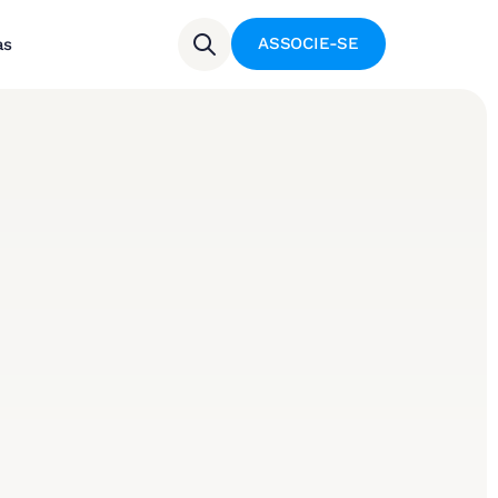
ASSOCIE-SE
as