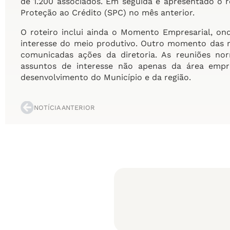
de 1.200 associados. Em seguida é apresentado o r
Proteção ao Crédito (SPC) no mês anterior.
O roteiro inclui ainda o Momento Empresarial, on
interesse do meio produtivo. Outro momento das r
comunicadas ações da diretoria. As reuniões no
assuntos de interesse não apenas da área empr
desenvolvimento do Município e da região.
NOTÍCIA ANTERIOR