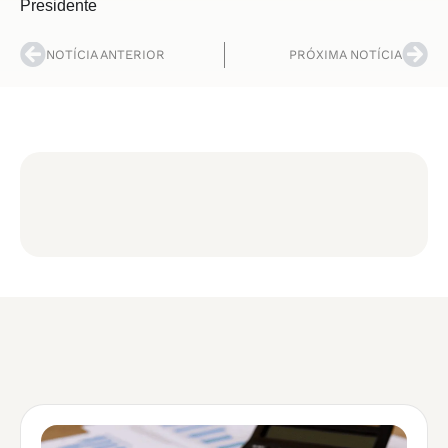
Presidente
NOTÍCIA ANTERIOR
PRÓXIMA NOTÍCIA