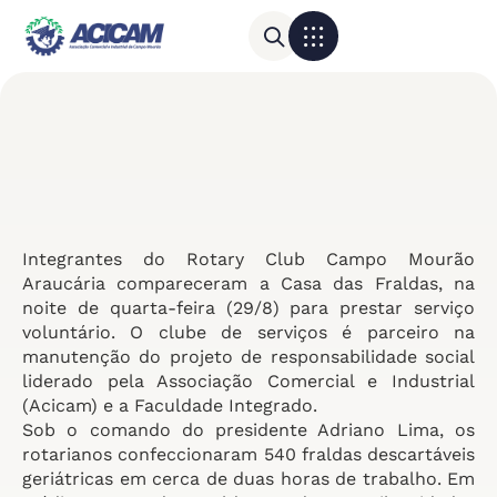
Para sua empresa
Calendário do Comércio
Integrantes do Rotary Club Campo Mourão
Araucária compareceram a Casa das Fraldas, na
noite de quarta-feira (29/8) para prestar serviço
voluntário. O clube de serviços é parceiro na
manutenção do projeto de responsabilidade social
liderado pela Associação Comercial e Industrial
(Acicam) e a Faculdade Integrado.
Sob o comando do presidente Adriano Lima, os
rotarianos confeccionaram 540 fraldas descartáveis
geriátricas em cerca de duas horas de trabalho. Em