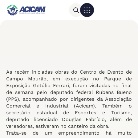
Para sua empresa
Calendário do Comércio
As recém iniciadas obras do Centro de Evento de
Campo Mourão, em execução no Parque de
Exposição Getúlio Ferrari, foram visitadas no final
de semana pelo deputado federal Rubens Bueno
(PPS), acompanhado por dirigentes da Associação
Comercial e Industrial (Acicam). Também o
secretário estadual de Esportes e Turismo,
deputado licenciado Douglas Fabrício, além de
vereadores, estiveram no canteiro da obra.
Trata-se de um empreendimento há muito