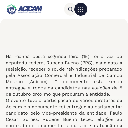
Para sua empresa
Calendário do Comércio
Na manhã desta segunda-feira (15) foi a vez do
deputado federal Rubens Bueno (PPS), candidato a
reeleição, receber o rol de reivindicações preparado
pela Associação Comercial e Industrial de Campo
Mourão (Acicam). O documento está sendo
entregue a todos os candidatos nas eleições de 5
de outubro próximo que procuram a entidade.
O evento teve a participação de vários diretores da
Acicam e o documento foi entregue ao parlamentar
candidato pelo vice-presidente da entidade, Paulo
Cesar Gomes. Rubens Bueno teceu elogios ao
conteúdo do documento, falou sobre a atuação da