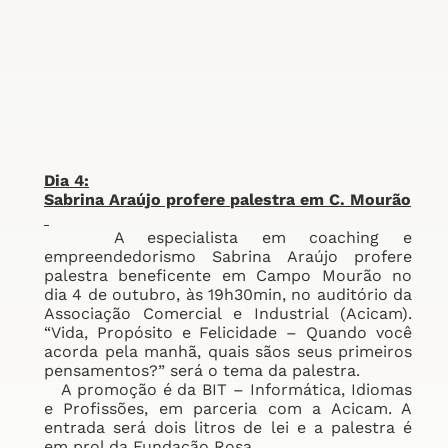
Dia 4:
Sabrina Araújo profere
palestra em C. Mourão
A especialista em coaching e
empreendedorismo Sabrina Araújo profere
palestra beneficente em Campo Mourão no
dia 4 de outubro, às 19h30min, no auditório da
Associação Comercial e Industrial (Acicam).
“Vida, Propósito e Felicidade – Quando você
acorda pela manhã, quais sãos seus primeiros
pensamentos?” será o tema da palestra.
A promoção é da BIT – Informática, Idiomas
e Profissões, em parceria com a Acicam. A
entrada será dois litros de lei e a palestra é
em prol da Fundação Rosa.