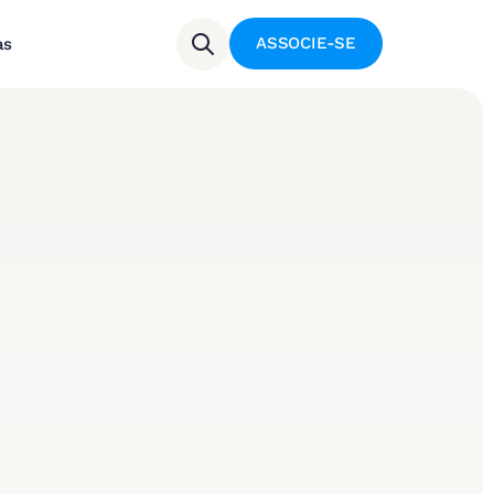
ASSOCIE-SE
as