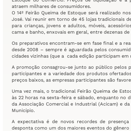
atraem milhares de consumidores.
O 14º Feirão Queima de Estoque será realizado nos d
José. Vai reunir em torno de 45 lojas tradicionai
para crianças, jovens e adultos, móveis, acessório
cama e banho, enxovais em geral, entre dezenas de
Os preparativos encontram-se em fase final e a rea
desde 2008 – sempre é aguardada pelos consumi
cidades vizinhas (que a cada edição participam em
A promoção consagrou-se junto ao público pelos pr
participantes e a variedade dos produtos ofertad
preços baixos, as empresas participantes são favor
Uma vez mais, o tradicional Feirão Queima de Es
às 22 horas na sexta-feira e sábado, enquanto no 
da Associação Comercial e Industrial (Acicam) e da
Município.
A expectativa é de novos recordes de presença
desponta como um dos maiores eventos do gênero re