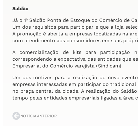
Saldão
Já o 1º Saldão Ponta de Estoque do Comércio de Camp
Um dos requisitos para participar é que a loja selec
A promoção é aberta a empresas localizadas na área
com atendimento aos consumidores em suas própria
A comercialização de kits para participação
correspondendo a expectativa das entidades que est
Empresarial do Comércio varejista (Sindicam).
Um dos motivos para a realização do novo evento c
empresas interessadas em participar do tradiciona
no praça central da cidade. A realização do Saldã
tempo pelas entidades empresariais ligadas a área c
NOTÍCIA ANTERIOR