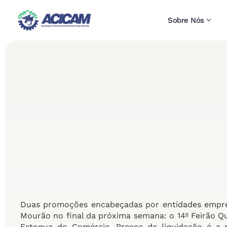
Sobre Nós
Duas promoções encabeçadas por entidades empre
Mourão no final da próxima semana: o 14º Feirão Q
Estoque do Comércio. Preços de liquidação é a pr