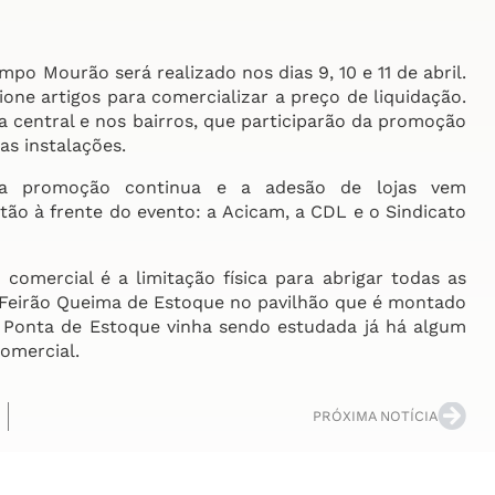
o Mourão será realizado nos dias 9, 10 e 11 de abril.
ione artigos para comercializar a preço de liquidação.
 central e nos bairros, que participarão da promoção
s instalações.
 na promoção continua e a adesão de lojas vem
ão à frente do evento: a Acicam, a CDL e o Sindicato
omercial é a limitação física para abrigar todas as
l Feirão Queima de Estoque no pavilhão que é montado
o Ponta de Estoque vinha sendo estudada já há algum
omercial.
PRÓXIMA NOTÍCIA