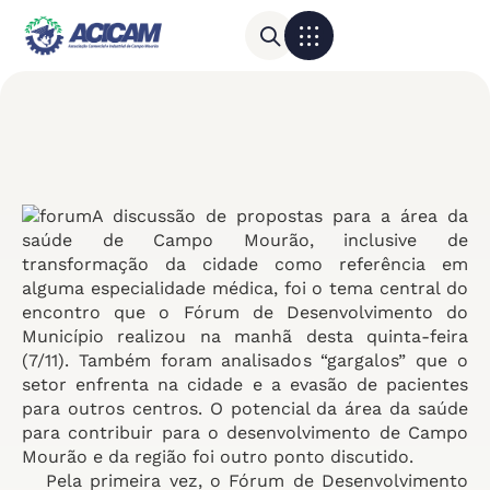
Para sua empresa
Calendário do Comércio
A discussão de propostas para a área da
saúde de Campo Mourão, inclusive de
transformação da cidade como referência em
alguma especialidade médica, foi o tema central do
encontro que o Fórum de Desenvolvimento do
Município realizou na manhã desta quinta-feira
(7/11). Também foram analisados “gargalos” que o
setor enfrenta na cidade e a evasão de pacientes
para outros centros. O potencial da área da saúde
para contribuir para o desenvolvimento de Campo
Mourão e da região foi outro ponto discutido.
Pela primeira vez, o Fórum de Desenvolvimento