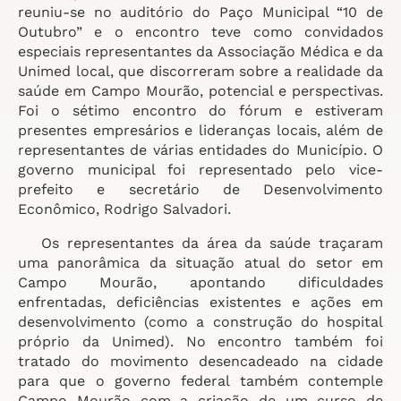
reuniu-se no auditório do Paço Municipal “10 de
Outubro” e o encontro teve como convidados
especiais representantes da Associação Médica e da
Unimed local, que discorreram sobre a realidade da
saúde em Campo Mourão, potencial e perspectivas.
Foi o sétimo encontro do fórum e estiveram
presentes empresários e lideranças locais, além de
representantes de várias entidades do Município. O
governo municipal foi representado pelo vice-
prefeito e secretário de Desenvolvimento
Econômico, Rodrigo Salvadori.
Os representantes da área da saúde traçaram
uma panorâmica da situação atual do setor em
Campo Mourão, apontando dificuldades
enfrentadas, deficiências existentes e ações em
desenvolvimento (como a construção do hospital
próprio da Unimed). No encontro também foi
tratado do movimento desencadeado na cidade
para que o governo federal também contemple
Campo Mourão com a criação de um curso de