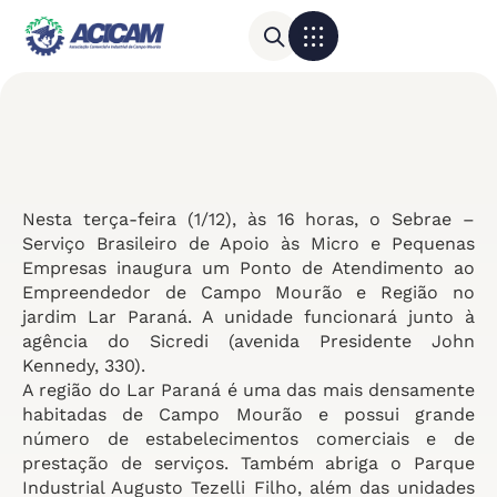
Para sua empresa
Calendário do Comércio
Nesta terça-feira (1/12), às 16 horas, o Sebrae –
Serviço Brasileiro de Apoio às Micro e Pequenas
Empresas inaugura um Ponto de Atendimento ao
Empreendedor de Campo Mourão e Região no
jardim Lar Paraná. A unidade funcionará junto à
agência do Sicredi (avenida Presidente John
Kennedy, 330).
A região do Lar Paraná é uma das mais densamente
habitadas de Campo Mourão e possui grande
número de estabelecimentos comerciais e de
prestação de serviços. Também abriga o Parque
Industrial Augusto Tezelli Filho, além das unidades