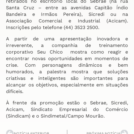
retirados no escritório local do Sebrae (na rua
Santa Cruz – entre as avenidas Capitão Índio
Bandeira e Irmãos Pereira), Sicredi ou na
Associação Comercial e Industrial (Acicam).
Inscrições pelo telefone (44) 3523 2500.
A partir de uma apresentação inovadora e
irreverente, a companhia de treinamento
corporativo Seu Chico mostra como reagir e
encontrar novas oportunidades em momentos de
crise. Com personagens dinâmicos e bem
humorados, a palestra mostra que soluções
criativas e inteligentes são importantes para
alcançar os objetivos, especialmente em situações
difíceis.
À frente da promoção estão o Sebrae, Sicredi,
Acicam, Sindicato Empresarial do Comércio
(Sindicam) e o Sindimetal/Campo Mourão.
NOTÍCIA ANTERIOR
PRÓXIMA NOTÍCIA