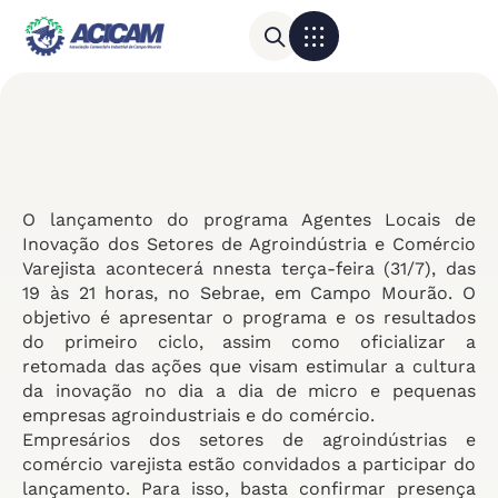
Para sua empresa
Calendário do Comércio
O lançamento do programa Agentes Locais de
Inovação dos Setores de Agroindústria e Comércio
Varejista acontecerá nnesta terça-feira (31/7), das
19 às 21 horas, no Sebrae, em Campo Mourão. O
objetivo é apresentar o programa e os resultados
do primeiro ciclo, assim como oficializar a
retomada das ações que visam estimular a cultura
da inovação no dia a dia de micro e pequenas
empresas agroindustriais e do comércio.
Empresários dos setores de agroindústrias e
comércio varejista estão convidados a participar do
lançamento. Para isso, basta confirmar presença