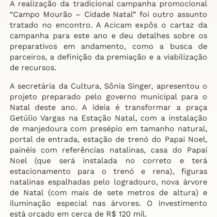
A realização da tradicional campanha promocional
“Campo Mourão – Cidade Natal” foi outro assunto
tratado no encontro. A Acicam expôs o cartaz da
campanha para este ano e deu detalhes sobre os
preparativos em andamento, como a busca de
parceiros, a definição da premiação e a viabilização
de recursos.
A secretária da Cultura, Sônia Singer, apresentou o
projeto preparado pelo governo municipal para o
Natal deste ano. A ideia é transformar a praça
Getúlio Vargas na Estação Natal, com a instalação
de manjedoura com presépio em tamanho natural,
portal de entrada, estação de trenó do Papai Noel,
painéis com referências natalinas, casa do Papai
Noel (que será instalada no correto e terá
estacionamento para o trenó e rena), figuras
natalinas espalhadas pelo logradouro, nova árvore
de Natal (com mais de sete metros de altura) e
iluminação especial nas árvores. O investimento
está orçado em cerca de R$ 120 mil.