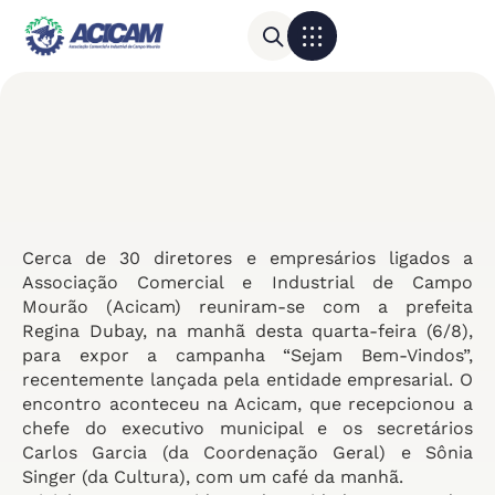
Para sua empresa
Calendário do Comércio
Cerca de 30 diretores e empresários ligados a
Associação Comercial e Industrial de Campo
Mourão (Acicam) reuniram-se com a prefeita
Regina Dubay, na manhã desta quarta-feira (6/8),
para expor a campanha “Sejam Bem-Vindos”,
recentemente lançada pela entidade empresarial. O
encontro aconteceu na Acicam, que recepcionou a
chefe do executivo municipal e os secretários
Carlos Garcia (da Coordenação Geral) e Sônia
Singer (da Cultura), com um café da manhã.