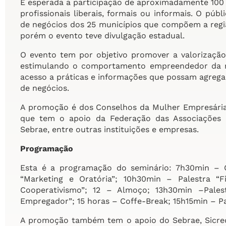
É esperada a participação de aproximadamente 100
profissionais liberais, formais ou informais. O pú
de negócios dos 25 municípios que compõem a região
porém o evento teve divulgação estadual.
O evento tem por objetivo promover a valorização
estimulando o comportamento empreendedor da mu
acesso a práticas e informações que possam agrega
de negócios.
A promoção é dos Conselhos da Mulher Empresária
que tem o apoio da Federação das Associações C
Sebrae, entre outras instituições e empresas.
Programação
Esta é a programação do seminário: 7h30min – C
“Marketing e Oratória”; 10h30min – Palestra “Fi
Cooperativismo”; 12 – Almoço; 13h30min –Pales
Empregador”; 15 horas – Coffe-Break; 15h15min – P
A promoção também tem o apoio do Sebrae, Sicred