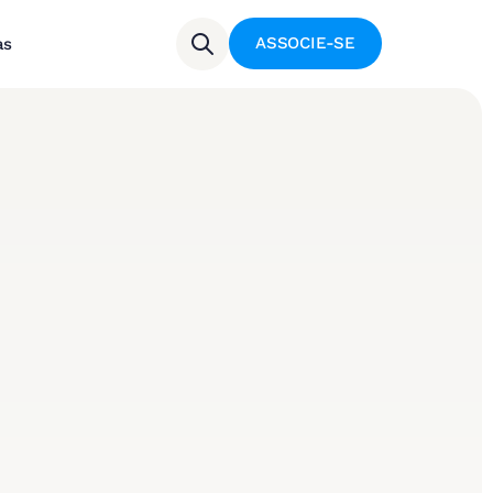
ASSOCIE-SE
as