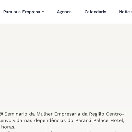
Para sua Empresa
Agenda
Calendário
Notíci
2ª Seminário da Mulher Empresária da Região Centro-
envolvida nas dependências do Paraná Palace Hotel,
 horas.