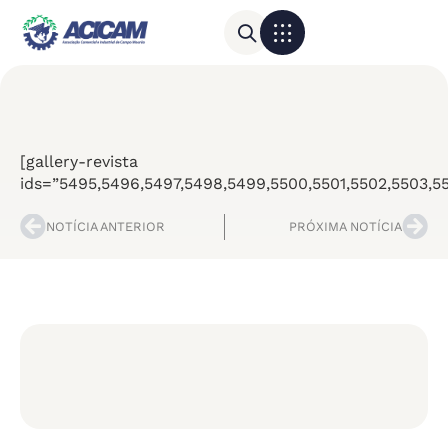
Para sua empresa
Calendário do Comércio
[gallery-revista
ids=”5495,5496,5497,5498,5499,5500,5501,5502,5503,550
NOTÍCIA ANTERIOR
PRÓXIMA NOTÍCIA