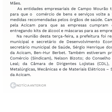
Mães.
As entidades empresariais de Campo Mourão têm
para que o comércio de bens e serviços volte a 
medidas recomendadas pelos órgãos de saúde. Camp
pela Acicam para que as empresas cumpram os 
entregando kits de álcool e máscaras para as empre
Na reunião desta terça-feira, a prefeitura foi r
municipal e secretário de Desenvolvimento Ec
secretário municipal de Saúde, Sérgio Henrique do
da Acicam, Ben-Hur Berbet. Também estiveram pre
Comércio (Sindicam), Nelson Bizoto; do Conselh
Leal; da Câmara de Dirigentes Lojistas (CDL), 
Metalúrgicas, Mecânicas e de Materiais Elétricos – 
da Acicam.
NOTÍCIA ANTERIOR