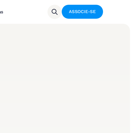
ASSOCIE-SE
as