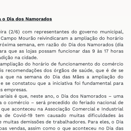
a o Dia dos Namorados
ira (2/6) com representantes do governo municipal,
de Campo Mourão reivindicaram a ampliação do horário
próxima semana, em razão do Dia dos Namorados (dia
para que as lojas possam funcionar das 9 às 17 horas
adição na cidade.
ampliação do horário de funcionamento do comércio
ais recomendações dos órgãos de saúde, que é de se
nda que na semana do Dia das Mães a ampliação do
e se constatou que a iniciativa foi fundamental para
as empresas.
riais é que, neste ano, o Dia dos Namorados – uma
 o comércio – será precedido do feriado nacional de
o, que aconteceu na Associação Comercial e Industrial
a de Covid-19 tem causado muitas dificuldades às
muitas demissões de trabalhadores. Para eles, o Dia
oas vendas, assim como o que aconteceu no Dia das