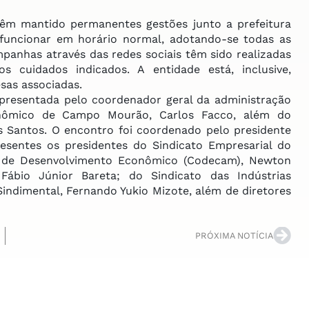
 mantido permanentes gestões junto a prefeitura
funcionar em horário normal, adotando-se todas as
anhas através das redes sociais têm sido realizadas
cuidados indicados. A entidade está, inclusive,
sas associadas.
epresentada pelo coordenador geral da administração
onômico de Campo Mourão, Carlos Facco, além do
s Santos. O encontro foi coordenado pelo presidente
sentes os presidentes do Sindicato Empresarial do
o de Desenvolvimento Econômico (Codecam), Newton
Fábio Júnior Bareta; do Sindicato das Indústrias
Sindimental, Fernando Yukio Mizote, além de diretores
PRÓXIMA NOTÍCIA