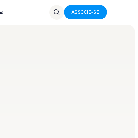
ASSOCIE-SE
as