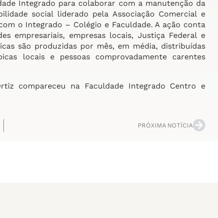
ldade Integrado para colaborar com a manutenção da
lidade social liderado pela Associação Comercial e
com o Integrado – Colégio e Faculdade. A ação conta
es empresariais, empresas locais, Justiça Federal e
tricas são produzidas por mês, em média, distribuídas
rópicas locais e pessoas comprovadamente carentes
rtiz compareceu na Faculdade Integrado Centro e
PRÓXIMA NOTÍCIA