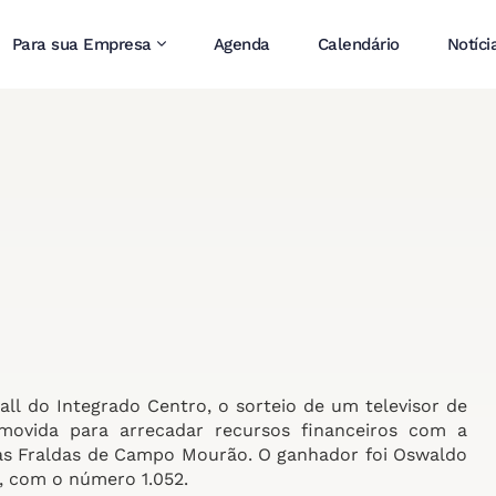
Para sua Empresa
Agenda
Calendário
Notíci
hall do Integrado Centro, o sorteio de um televisor de
movida para arrecadar recursos financeiros com a
das Fraldas de Campo Mourão. O ganhador foi Oswaldo
l, com o número 1.052.