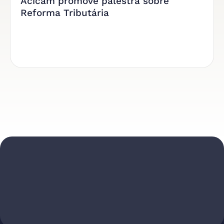
Acicam promove palestra sobre
Reforma Tributária