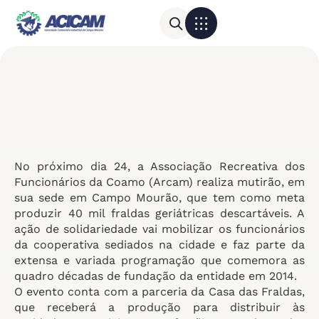
Para sua empresa
Calendário do Comércio
No próximo dia 24, a Associação Recreativa dos
Funcionários da Coamo (Arcam) realiza mutirão, em
sua sede em Campo Mourão, que tem como meta
produzir 40 mil fraldas geriátricas descartáveis. A
ação de solidariedade vai mobilizar os funcionários
da cooperativa sediados na cidade e faz parte da
extensa e variada programação que comemora as
quadro décadas de fundação da entidade em 2014.
O evento conta com a parceria da Casa das Fraldas,
que receberá a produção para distribuir às