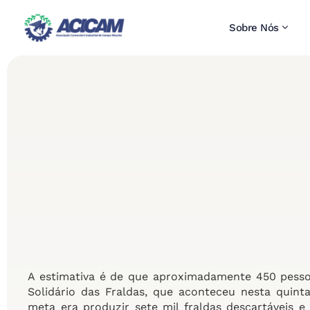
Sobre Nós
A estimativa é de que aproximadamente 450 pesso
Solidário das Fraldas, que aconteceu nesta quint
meta era produzir sete mil fraldas descartáveis 