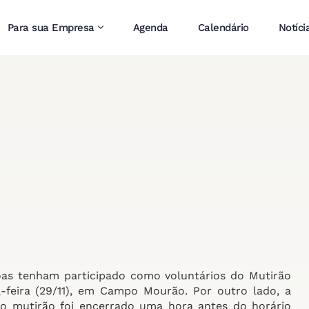
Para sua Empresa
Agenda
Calendário
Notíci
as tenham participado como voluntários do Mutirão
a-feira (29/11), em Campo Mourão. Por outro lado, a
e o mutirão foi encerrado uma hora antes do horário