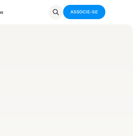
ASSOCIE-SE
as