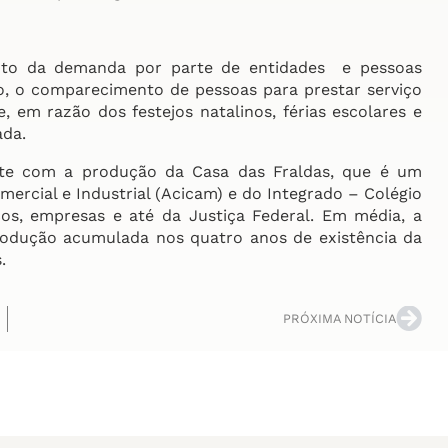
ento da demanda por parte de entidades e pessoas
o, o comparecimento de pessoas para prestar serviço
 em razão dos festejos natalinos, férias escolares e
ada.
nte com a produção da Casa das Fraldas, que é um
mercial e Industrial (Acicam) e do Integrado – Colégio
os, empresas e até da Justiça Federal. Em média, a
produção acumulada nos quatro anos de existência da
.
PRÓXIMA NOTÍCIA