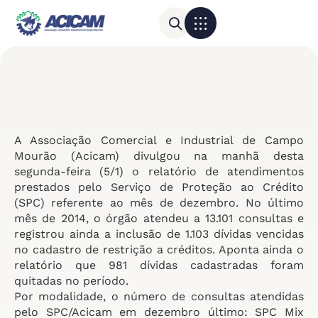
Para sua empresa
Calendário do Comércio
A Associação Comercial e Industrial de Campo
Mourão (Acicam) divulgou na manhã desta
segunda-feira (5/1) o relatório de atendimentos
prestados pelo Serviço de Proteção ao Crédito
(SPC) referente ao mês de dezembro. No último
mês de 2014, o órgão atendeu a 13.101 consultas e
registrou ainda a inclusão de 1.103 dívidas vencidas
no cadastro de restrição a créditos. Aponta ainda o
relatório que 981 dívidas cadastradas foram
quitadas no período.
Por modalidade, o número de consultas atendidas
pelo SPC/Acicam em dezembro último: SPC Mix