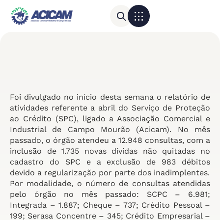
Para sua empresa
Calendário do Comércio
Foi divulgado no início desta semana o relatório de
atividades referente a abril do Serviço de Proteção
ao Crédito (SPC), ligado a Associação Comercial e
Industrial de Campo Mourão (Acicam). No mês
passado, o órgão atendeu a 12.948 consultas, com a
inclusão de 1.735 novas dívidas não quitadas no
cadastro do SPC e a exclusão de 983 débitos
devido a regularização por parte dos inadimplentes.
Por modalidade, o número de consultas atendidas
pelo órgão no mês passado: SCPC – 6.981;
Integrada – 1.887; Cheque – 737; Crédito Pessoal –
199; Serasa Concentre – 345; Crédito Empresarial –