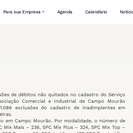
Para sua Empresa
Agenda
Calendário
Notíci
sões de débitos não quitados no cadastro do Serviço
sociação Comercial e Industrial de Campo Mourão
1.086 exclusões do cadastro de inadimplentes em
iras.
ado em Campo Mourão. Por modalidade, o número de
C Mix Mais – 236, SPC Mix Plus – 324, SPC Mix Top –