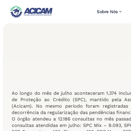
Sobre Nós
Ao longo do mês de julho aconteceram 1.374 inclu
de Proteção ao Crédito (SPC), mantido pela As
(Acicam). No mesmo período foram registradas 
decorrência da regularização das pendências finance
O órgão atendeu a 12.186 consultas no mês pass
consultas atendidas em julho: SPC Mix – 9.093, SP