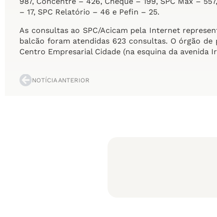
987, Concentre – 426, Cheque – 199, SPC Max – 557,
– 17, SPC Relatório – 46 e Pefin – 25.
As consultas ao SPC/Acicam pela Internet represent
balcão foram atendidas 623 consultas. O órgão de 
Centro Empresarial Cidade (na esquina da avenida I
NOTÍCIA ANTERIOR