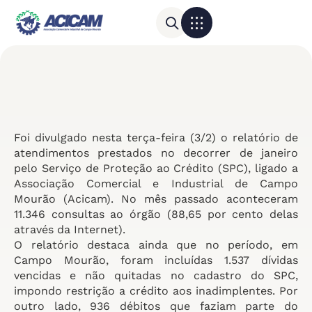
Para sua empresa
Calendário do Comércio
Foi divulgado nesta terça-feira (3/2) o relatório de
atendimentos prestados no decorrer de janeiro
pelo Serviço de Proteção ao Crédito (SPC), ligado a
Associação Comercial e Industrial de Campo
Mourão (Acicam). No mês passado aconteceram
11.346 consultas ao órgão (88,65 por cento delas
através da Internet).
O relatório destaca ainda que no período, em
Campo Mourão, foram incluídas 1.537 dívidas
vencidas e não quitadas no cadastro do SPC,
impondo restrição a crédito aos inadimplentes. Por
outro lado, 936 débitos que faziam parte do