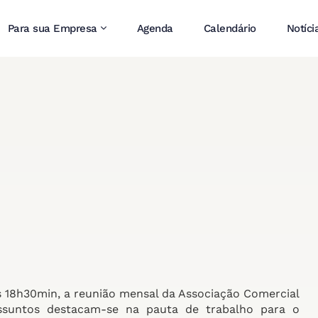
Para sua Empresa
Agenda
Calendário
Notíci
das 18h30min, a reunião mensal da Associação Comercial
ssuntos destacam-se na pauta de trabalho para o