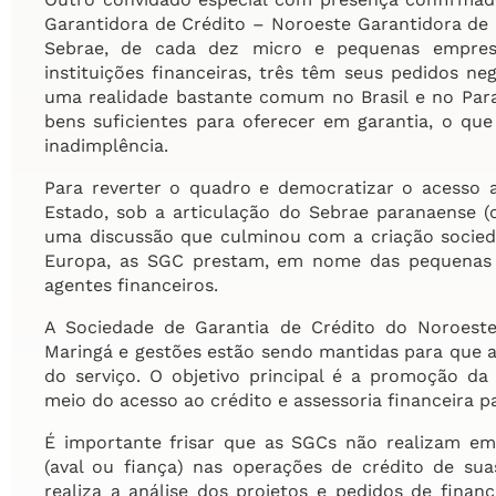
Garantidora de Crédito – Noroeste Garantidora de C
Sebrae, de cada dez micro e pequenas empresa
instituições financeiras, três têm seus pedidos n
uma realidade bastante comum no Brasil e no Par
bens suficientes para oferecer em garantia, o qu
inadimplência.
Para reverter o quadro e democratizar o acesso a
Estado, sob a articulação do Sebrae paranaense (
uma discussão que culminou com a criação socied
Europa, as SGC prestam, em nome das pequenas e
agentes financeiros.
A Sociedade de Garantia de Crédito do Noroest
Maringá e gestões estão sendo mantidas para que 
do serviço. O objetivo principal é a promoção da
meio do acesso ao crédito e assessoria financeira p
É importante frisar que as SGCs não realizam em
(aval ou fiança) nas operações de crédito de sua
realiza a análise dos projetos e pedidos de fina