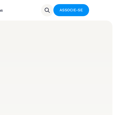
ASSOCIE-SE
as