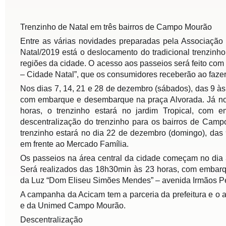
Trenzinho de Natal em três bairros de Campo Mourão
Entre as várias novidades preparadas pela Associação
Natal/2019 está o deslocamento do tradicional trenzinh
regiões da cidade. O acesso aos passeios será feito c
– Cidade Natal”, que os consumidores receberão ao faze
Nos dias 7, 14, 21 e 28 de dezembro (sábados), das 9 às 
com embarque e desembarque na praça Alvorada. Já nos
horas, o trenzinho estará no jardim Tropical, com
descentralização do trenzinho para os bairros de Cam
trenzinho estará no dia 22 de dezembro (domingo), da
em frente ao Mercado Família.
Os passeios na área central da cidade começam no dia 
Será realizados das 18h30min às 23 horas, com embar
da Luz “Dom Eliseu Simões Mendes” – avenida Irmãos Pe
A campanha da Acicam tem a parceria da prefeitura e o a
e da Unimed Campo Mourão.
Descentralização