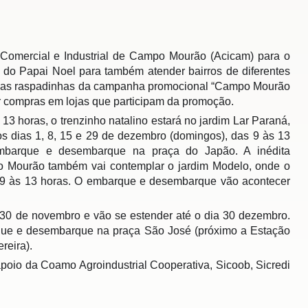
 Comercial e Industrial de Campo Mourão (Acicam) para o
o do Papai Noel para também atender bairros de diferentes
om as raspadinhas da campanha promocional “Campo Mourão
r compras em lojas que participam da promo
ção.
13 horas, o trenzinho natalino estará no jardim Lar Paraná,
 dias 1, 8, 15 e 29 de dezembro (domingos), das 9 às 13
 embarque e desembarque na praça do Japão. A inédita
po Mourão também vai contemplar o jardim Modelo, onde o
s 9 às 13 horas. O embarque e desembarque vão acontecer
30 de novembro e vão se estender até o dia 30 dezembro.
que e desembarque na praça São José (próximo a Estação
reira).
poio da Coamo Agroindustrial Cooperativa, Sicoob, Sicredi