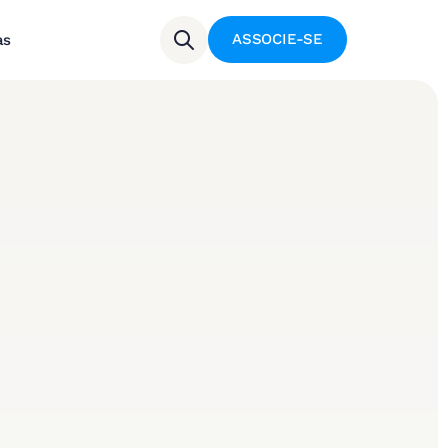
ASSOCIE-SE
as