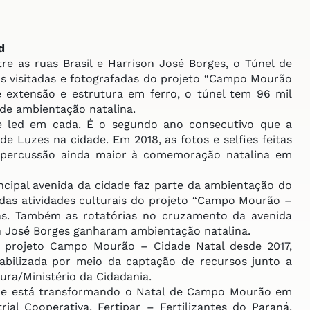
d
e as ruas Brasil e Harrison José Borges, o Túnel de
s visitadas e fotografadas do projeto “Campo Mourão
 extensão e estrutura em ferro, o túnel tem 96 mil
 de ambientação natalina.
led em cada. É o segundo ano consecutivo que a
e Luzes na cidade. Em 2018, as fotos e selfies feitas
epercussão ainda maior à comemoração natalina em
cipal avenida da cidade faz parte da ambientação do
das atividades culturais do projeto “Campo Mourão –
gas. Também as rotatórias no cruzamento da avenida
on José Borges ganharam ambientação natalina.
projeto Campo Mourão – Cidade Natal desde 2017,
abilizada por meio da captação de recursos junto a
ura/Ministério da Cidadania.
ue está transformando o Natal de Campo Mourão em
ial Cooperativa, Fertipar – Fertilizantes do Paraná,