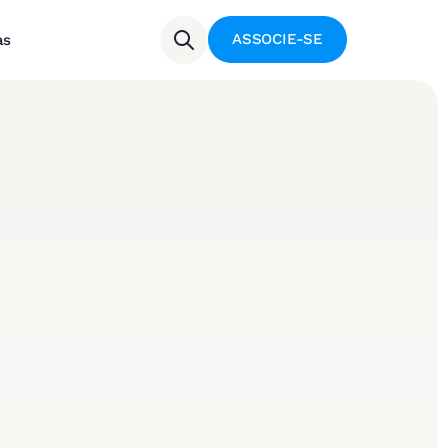
ASSOCIE-SE
as