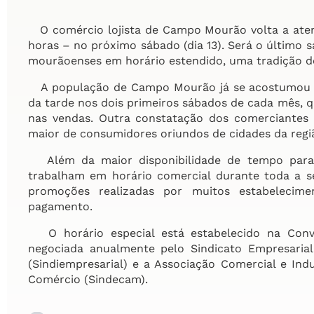
O comércio lojista de Campo Mourão volta a atend
horas – no próximo sábado (dia 13). Será o último 
mourãoenses em horário estendido, uma tradição d
A população de Campo Mourão já se acostumou co
da tarde nos dois primeiros sábados de cada mês,
nas vendas. Outra constatação dos comerciantes
maior de consumidores oriundos de cidades da regi
Além da maior disponibilidade de tempo para 
trabalham em horário comercial durante toda a 
promoções realizadas por muitos estabelecime
pagamento.
O horário especial está estabelecido na Conve
negociada anualmente pelo Sindicato Empresaria
(Sindiempresarial) e a Associação Comercial e In
Comércio (Sindecam).