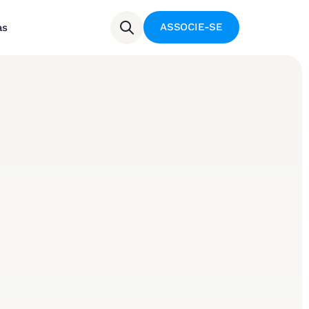
ASSOCIE-SE
as