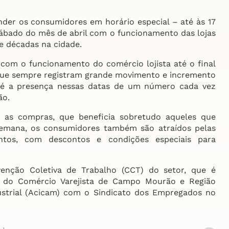
er os consumidores em horário especial – até às 17
sábado do mês de abril com o funcionamento das lojas
e décadas na cidade.
m o funcionamento do comércio lojista até o final
 que sempre registram grande movimento e incremento
 é a presença nessas datas de um número cada vez
ão.
as compras, que beneficia sobretudo aqueles que
semana, os consumidores também são atraídos pelas
ntos, com descontos e condições especiais para
nção Coletiva de Trabalho (CCT) do setor, que é
l do Comércio Varejista de Campo Mourão e Região
dustrial (Acicam) com o Sindicato dos Empregados no