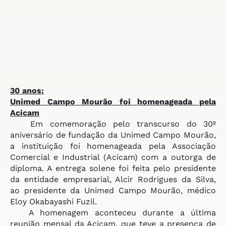
30 anos:
Unimed Campo Mourão foi
homenageada pela
Acicam
Em comemoração pelo transcurso do 30º
aniversário de fundação da Unimed Campo Mourão,
a instituição foi homenageada pela Associação
Comercial e Industrial (Acicam) com a outorga de
diploma. A entrega solene foi feita pelo presidente
da entidade empresarial, Alcir Rodrigues da Silva,
ao presidente da Unimed Campo Mourão, médico
Eloy Okabayashi Fuzil.
A homenagem aconteceu durante a última
reunião mensal da Acicam, que teve a presença de