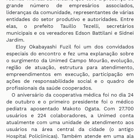
grande número de empresários associados,
lideranças da comunidade, representantes de várias
entidades do setor produtivo e autoridades. Entre
elas, o prefeito Tauillo Tezelli, secretários
municipais e os vereadores Edson Battilani e Sidnei
Jardim.
Eloy Okabayashi Fuzil foi um dos convidados
especiais do encontro e fez uma explanação sobre
o surgimento da Unimed Campo Mourão, evolução,
região de atuação, estrutura para atendimento,
empreendimentos em execução, participação em
ações de responsabilidade social e o quadro de
profissionais da saúde cooperados.
O aniversário da cooperativa médica foi no dia 24
de outubro e o primeiro presidente foi o médico
pediatra aposentado Makoto Ogata. Com 27.700
usuários e 224 colaboradores, a Unimed conta
atualmente com uma unidade de atendimento aos
usuários na área central da cidade (o antigo
Hospital Policlínicas). Também atende em uma ala