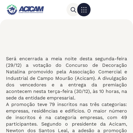
Para sua empresa
Calendário do Comércio
Será encerrada a meia noite desta segunda-feira
(29/12) a votação do Concurso de Decoração
Natalina promovido pela Associação Comercial e
Industrial de Campo Mourão (Acicam). A divulgação
dos vencedores e a entrega da premiação
acontecem nesta terça-feira (30/12), às 10 horas, na
sede da entidade empresarial.
A promoção teve 79 inscritos nas três categorias:
empresas, residências e edifícios. O maior número
de inscritos é na categoria empresas, com 49
participantes. Segundo o presidente da Acicam,
Newton dos Santos Leal, a adesão a promoção